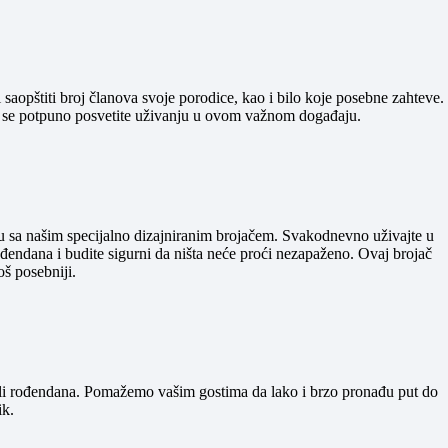
 saopštiti broj članova svoje porodice, kao i bilo koje posebne zahteve.
a se potpuno posvetite uživanju u ovom važnom događaju.
nu sa našim specijalno dizajniranim brojačem. Svakodnevno uživajte u
rođendana i budite sigurni da ništa neće proći nezapaženo. Ovaj brojač
oš posebniji.
 ili rođendana. Pomažemo vašim gostima da lako i brzo pronađu put do
ik.